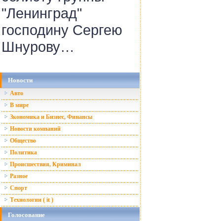
"Ленинград"
господину Сергею
Шнурову…
Новости
Авто
В мире
Зкономика и Бизнес, Финансы
Новости компаний
Общество
Политика
Происшествия, Криминал
Разное
Спорт
Технологии ( it )
Голосование