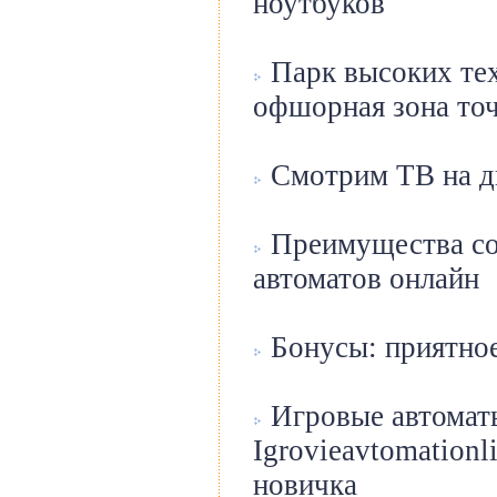
ноутбуков
Парк высоких тех
офшорная зона точ
Смотрим ТВ на д
Преимущества со
автоматов онлайн
Бонусы: приятное
Игровые автомат
Igrovieavtomation
новичка