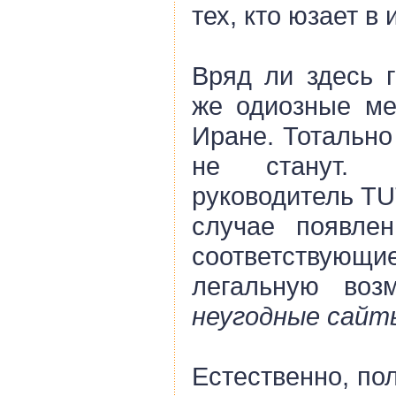
тех, кто юзает в
Вряд ли здесь г
же одиозные ме
Иране. Тотально
не станут. 
руководитель Т
случае появлен
соответствующ
легальную во
неугодные сайт
Естественно, по