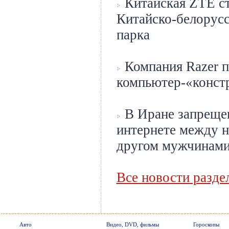
Китайская ZTE ст
Китайско-белорусс
парка
Компания Razer п
компьютер-«конст
В Иране запрещен
интернете между н
другом мужчинам
Все новости разде
Авто
Видео, DVD, фильмы
Гороскопы