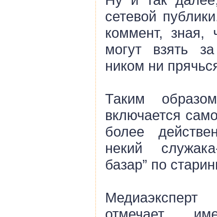
сетевой публики
коммент, зная,
могут взять з
ником ни прячьс
Таким образо
включается сам
более действе
некий служака
базар” по старин
Медиаэксперт
отмечает им