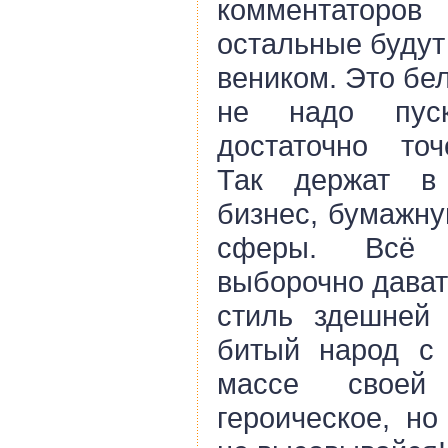
комментатор
остальные будут
веником. Это бе
не надо пуск
достаточно точ
Так держат в
бизнес, бумажну
сферы. Всё 
выборочно дават
стиль здешней
битый народ с 
массе своей
героическое, но