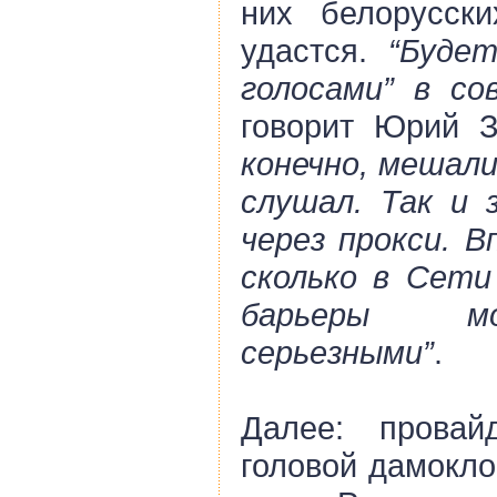
них белорусски
удастся.
“Будет
голосами” в со
говорит Юрий 
конечно, мешали
слушал. Так и 
через прокси. В
сколько в Сети 
барьеры мо
серьезными”
.
Далее: прова
головой дамокло