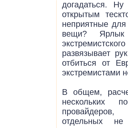
догадаться. Ну
открытым тескт
неприятные для 
вещи? Ярлык
экстремистс
развязывает рук
отбиться от Ев
экстремистами н
В общем, расче
нескольких по
провайдеров
отдельных н