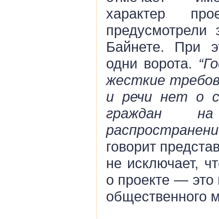
характер прое
предусмотрели з
Байнете. При э
одни ворота.
“Г
жесткие требова
и речи нет о с
граждан н
распространен
говорит предста
не исключает, ч
о проекте — это
общественного м