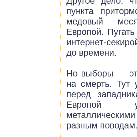
Другое дело, ч
пункта приторм
медовый мес
Европой. Пугать
интернет-секиро
до времени.
Но выборы — это
на смерть. Тут 
перед западник
Европой у
металлически
разным поводам