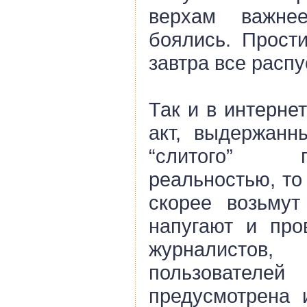
верхам важне
боялись. Прост
завтра все распу
Так и в интерне
акт, выдержанн
“слитого” п
реальностью, то
скорее возьмут
напугают и про
журналист
пользовате
предусмотрена 