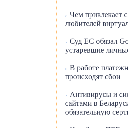
Чем привлекает с
любителей виртуал
Суд ЕС обязал Go
устаревшие личные
В работе платеж
происходят сбои
Антивирусы и си
сайтами в Беларус
обязательную сер