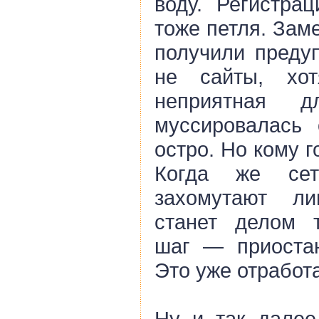
воду. Регистра
тоже петля. Заме
получили предуп
не сайты, хо
неприятная 
муссировалась 
остро. Но кому 
Когда же сет
захомутают ли
станет делом 
шаг — приоста
Это уже отработ
Ну и так далее