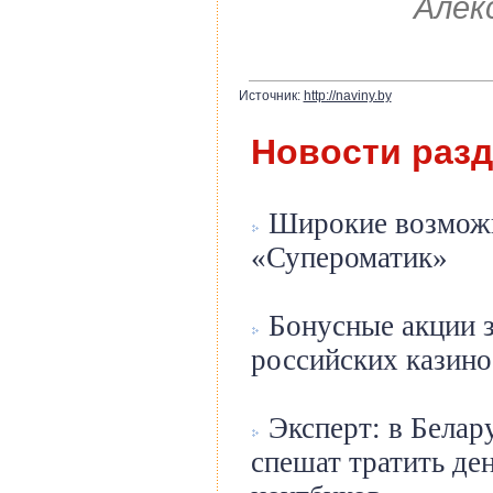
Алек
Источник:
http://naviny.by
Новости раз
Широкие возможн
«Супероматик»
Бонусные акции 
российских казино
Эксперт: в Белар
спешат тратить де