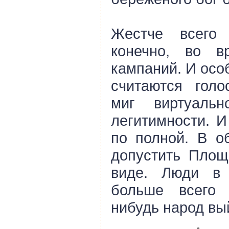
Жестче всего 
конечно, во в
кампаний. И осо
считаются голо
миг виртуальн
легитимности. И
по полной. В о
допустить Площ
виде. Люди в 
больше всего 
нибудь народ вы