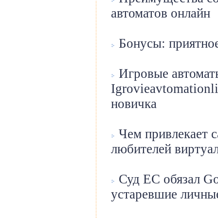
автоматов онлайн
Бонусы: приятное
Игровые автомат
Igrovieavtomation
новичка
Чем привлекает с
любителей виртуал
Суд ЕС обязал Go
устаревшие личные