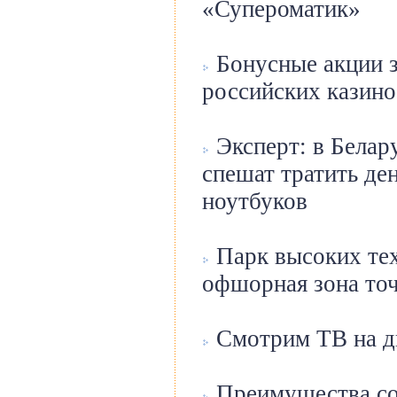
«Супероматик»
Бонусные акции 
российских казино
Эксперт: в Белар
спешат тратить де
ноутбуков
Парк высоких тех
офшорная зона точ
Смотрим ТВ на д
Преимущества со