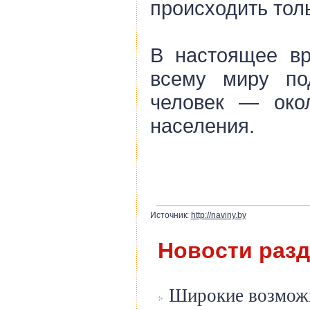
происходить тол
В настоящее вр
всему миру по
человек — окол
населения.
Источник:
http://naviny.by
Новости раз
Широкие возможн