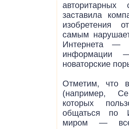
авторитарных 
заставила комп
изобретения о
самым нарушает
Интернета — 
информации 
новаторские пор
Отметим, что 
(например, С
которых поль
общаться по 
миром — все