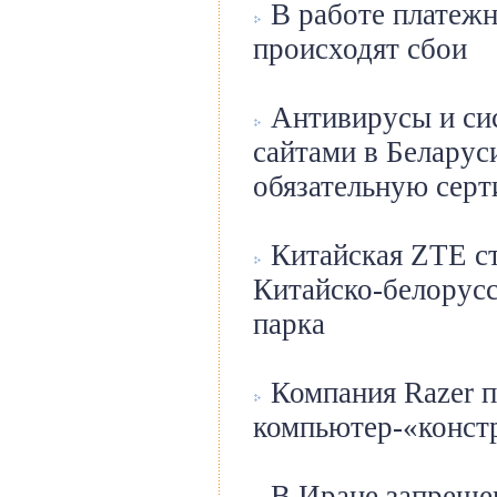
В работе платеж
происходят сбои
Антивирусы и си
сайтами в Беларус
обязательную сер
Китайская ZTE ст
Китайско-белорусс
парка
Компания Razer п
компьютер-«конст
В Иране запрещен