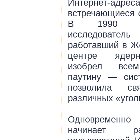
Интернет-адрес
встречающиеся с
В 1990 го
исследовател
работавший в Ж
центре ядерн
изобрел всем
паутину — сис
позволила с
различных «угол
Одновременн
начинает ра