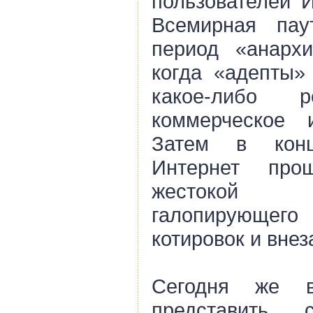
пользователей И
Всемирная пау
период «анархи
когда «адепты»
какое-либо р
коммерческое и
Затем в кон
Интернет про
жестокой ко
галопирующег
котировок и внез
Сегодня же 
представить 