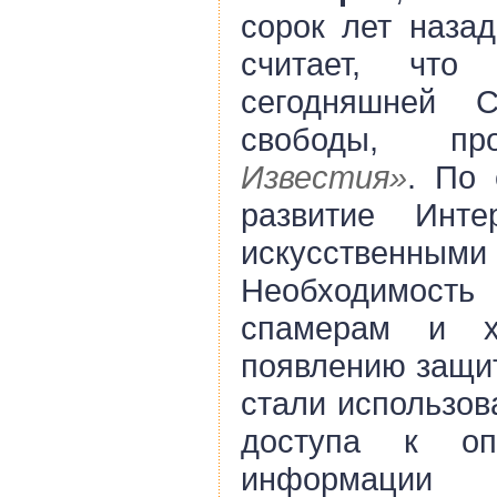
сорок лет назад
считает, что
сегодняшней 
свободы, п
Известия»
. По 
развитие Инте
искусственн
Необходимост
спамерам и х
появлению защит
стали использов
доступа к оп
информации