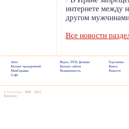
интернете между н
другом мужчинам
Все новости разде
Авто
Видео, DVD, фильмы
Гороскопы
Каталог предприятий
Каталог сайтов
Книги
МинСправка
Недвижимость
Новости
Софт
©
Svich.Com
-
2006 - 2015
Контакты