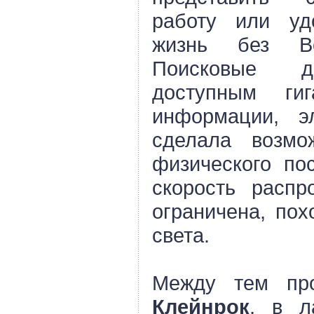
работу или уд
жизнь без Вс
Поисковые д
доступным гиг
информации, эл
сделала возмо
физического по
скорость распр
ограничена, пох
света.
Между тем п
Клейнрок
, в л