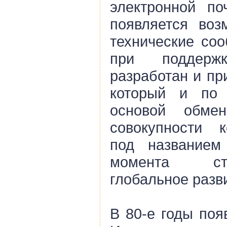
электронной по
появляется воз
технические соо
при поддерж
разработан и пр
который и по 
основой обме
совокупности 
под названием
момента ст
глобальное разви
В 80-е годы поя