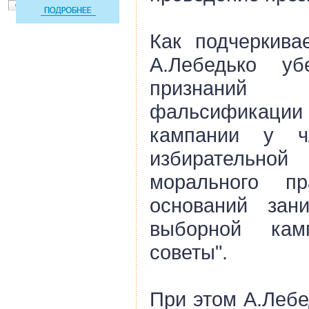
Как подчеркивае
А.Лебедько уб
признаний
фальсификации и
кампании у ч
избирательно
морального п
оснований зани
выборной ка
советы".
При этом А.Лебе