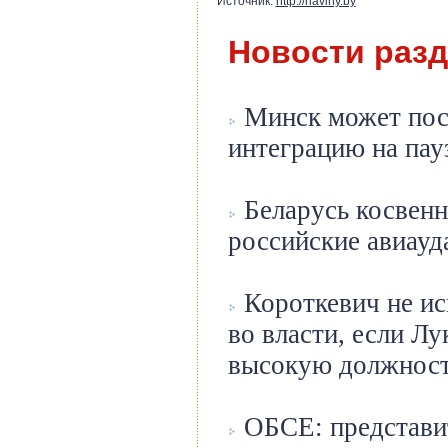
Источник:
http://naviny.by
Новости раз
Минск может пос
интеграцию на пау
Беларусь косвенн
российские авиауд
Короткевич не ис
во власти, если Л
высокую должнос
ОБСЕ: представи