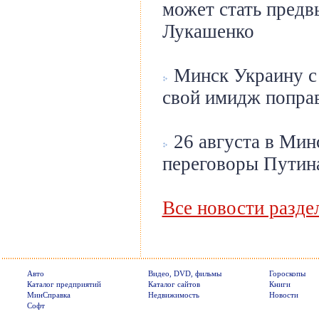
может стать пред
Лукашенко
Минск Украину с 
свой имидж попра
26 августа в Мин
переговоры Путин
Все новости разде
Авто
Видео, DVD, фильмы
Гороскопы
Каталог предприятий
Каталог сайтов
Книги
МинСправка
Недвижимость
Новости
Софт