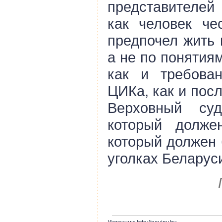
представителей 
как человек че
предпочел жить 
а не по понятия
как и требован
ЦИКа, как и посл
Верховный су
который долже
который должен 
уголках Беларуси