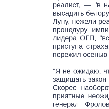
реалист, — "в н
высадить белору
Луну, нежели ре
процедуру импи
лидера ОГП, "вс
приступа страха
пережил осенью 
"Я не ожидаю, ч
защищать закон 
Скорее наоборо
приятные неожид
генерал Фроло