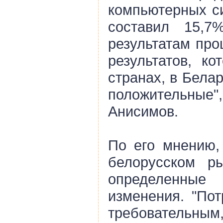
компьютерных си
составил 15,
результатам про
результатов, ко
странах, в Бела
положительны
Анисимов.
По его мнению,
белорусском р
определенны
изменения. "Пот
требовательны