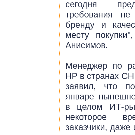
сегодня пре
требования не
бренду и качес
месту покупки"
Анисимов.
Менеджер по ра
НР в странах СН
заявил, что п
январе нынешне
в целом ИТ-ры
некоторое вр
заказчики, даже