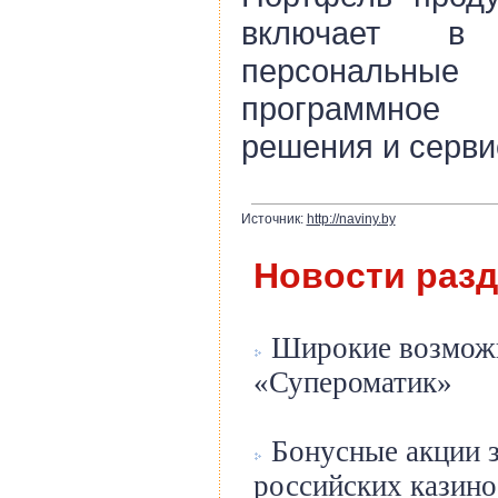
включает в 
персональн
программное 
решения и серви
Источник:
http://naviny.by
Новости раз
Широкие возможн
«Супероматик»
Бонусные акции 
российских казино