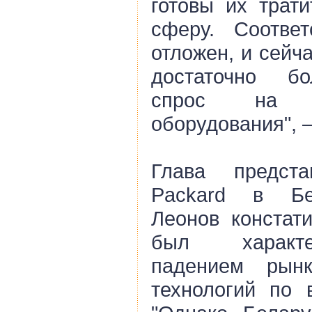
готовы их трати
сферу. Соотве
отложен, и сейч
достаточно б
спрос на п
оборудования", 
Глава представ
Packard в Бе
Леонов констати
был характе
падением рын
технологий по 