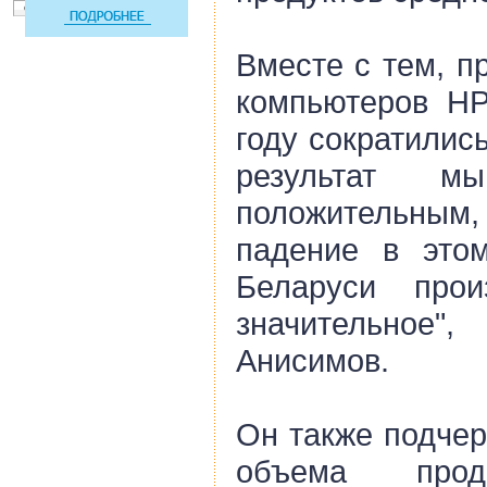
Вместе с тем, п
компьютеров HP
году сократилис
результат м
положительным,
падение в это
Беларуси про
значительно
Анисимов.
Он также подчер
объема прод