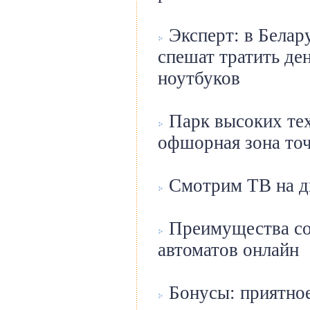
Эксперт: в Белар
спешат тратить де
ноутбуков
Парк высоких тех
офшорная зона точ
Смотрим ТВ на д
Преимущества со
автоматов онлайн
Бонусы: приятное