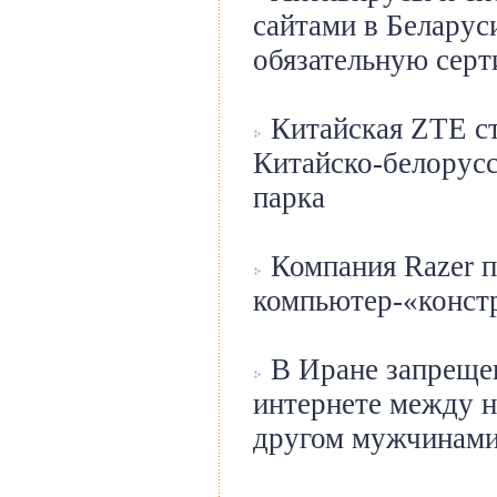
сайтами в Беларус
обязательную сер
Китайская ZTE ст
Китайско-белорусс
парка
Компания Razer п
компьютер-«конст
В Иране запрещен
интернете между н
другом мужчинам