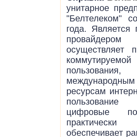
унитарное предп
"Белтелеком" с
года. Является 
провайдеро
осуществляет 
коммутируем
пользован
международн
ресурсам интерн
пользование
цифровые п
практически
обеспечивает ра