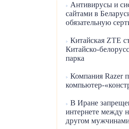
Антивирусы и си
сайтами в Беларус
обязательную сер
Китайская ZTE ст
Китайско-белорусс
парка
Компания Razer п
компьютер-«конст
В Иране запрещен
интернете между н
другом мужчинам