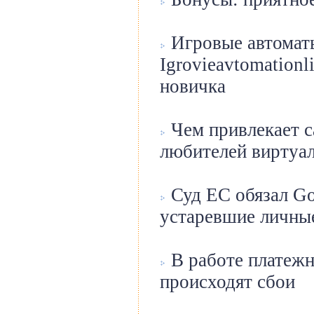
Игровые автомат
Igrovieavtomation
новичка
Чем привлекает с
любителей виртуал
Суд ЕС обязал Go
устаревшие личные
В работе платеж
происходят сбои