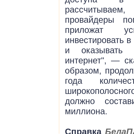
рассчитывае
провайдеры по
приложат у
инвестировать в
и оказывать 
интернет", — ск
образом, продол
года количес
широкополосного
должно соста
миллиона.
Справка
БелаП