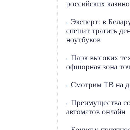
российских казино
Эксперт: в Белар
спешат тратить де
ноутбуков
Парк высоких тех
офшорная зона точ
Смотрим ТВ на д
Преимущества со
автоматов онлайн
Бонусы: приятное